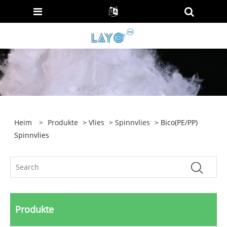
Heim
>
Produkte
>
Vlies
>
Spinnvlies
> Bico(PE/PP)
Spinnvlies
Produkte