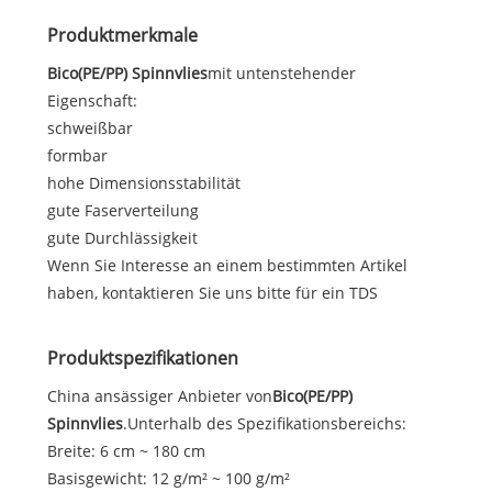
Produktmerkmale
Bico(PE/PP) Spinnvlies
mit untenstehender
Eigenschaft:
schweißbar
formbar
hohe Dimensionsstabilität
gute Faserverteilung
gute Durchlässigkeit
Wenn Sie Interesse an einem bestimmten Artikel
haben, kontaktieren Sie uns bitte für ein TDS
Produktspezifikationen
China ansässiger Anbieter von
Bico(PE/PP)
Spinnvlies
.Unterhalb des Spezifikationsbereichs:
Breite: 6 cm ~ 180 cm
Basisgewicht: 12 g/m² ~ 100 g/m²