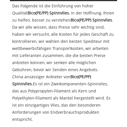
Das Folgende ist die Einführung von hoher
Qualität
Bico(PE/PP) Spinnvlies
, in der Hoffnung, Ihnen
zu helfen, besser zu verstehen
Bico(PE/PP) Spinnvlies
.
Da wir alle wissen, dass Preise sehr wichtig sind,
haben wir versucht, alle Kosten für jedes Geschäft zu
kontrollieren, wir wählen den besten Spediteur mit
wettbewerbsfähigen Transportkosten, wir arbeiten
mit Lieferanten zusammen, die die besten Preise
anbieten können, wir senken alle möglichen
Gebühren, bevor wir Senden eines Angebots.
China ansässiger Anbieter von
Bico(PE/PP)
Spinnvlies
.Es ist ein Zweikomponenten-Spinnvlies,
das aus Polypropylen-Filament als Kern und
Polyethylen-Filament als Mantel hergestellt wird. Es
ist ein einzigartiges Vlies, das den besonderen
Anforderungen von Endverbrauchsprodukten
entspricht.